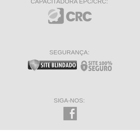
CAPACITADORA EPC/CRC:
SEGURANÇA:
SIGA-NOS: