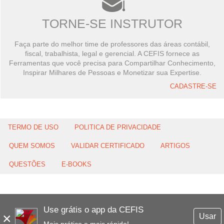
TORNE-SE INSTRUTOR
Faça parte do melhor time de professores das áreas contábil,
fiscal, trabalhista, legal e gerencial. A CEFIS fornece as
Ferramentas que você precisa para Compartilhar Conhecimento,
Inspirar Milhares de Pessoas e Monetizar sua Expertise.
CADASTRE-SE
TERMO DE USO
POLITICA DE PRIVACIDADE
QUEM SOMOS
VALIDAR CERTIFICADO
ARTIGOS
QUESTÕES
E-BOOKS
Use grátis o app da CEFIS
×
Usar