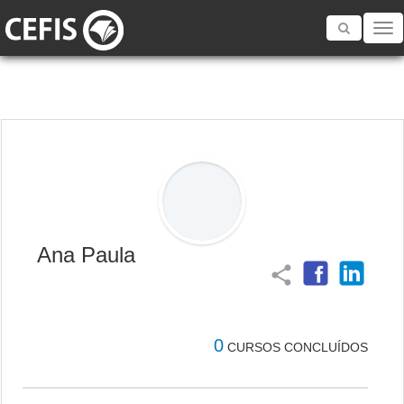
Toggle
navigatio
Ana Paula
share
0
CURSOS CONCLUÍDOS