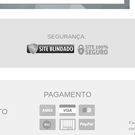
SEGURANÇA:
PAGAMENTO
TO
Faç
con