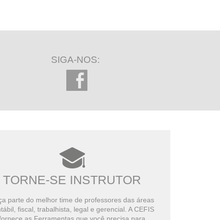
SIGA-NOS:
TORNE-SE INSTRUTOR
a parte do melhor time de professores das áreas
tábil, fiscal, trabalhista, legal e gerencial. A CEFIS
fornece as Ferramentas que você precisa para