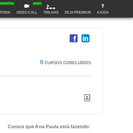
ISPONÍVEL
NOVO
TORIA
VIDEO CALL
TRILHAS
SEJA PREMIUM
AJUDA
8
CURSOS CONCLUÍDOS
Cursos que Ana Paula está fazendo: