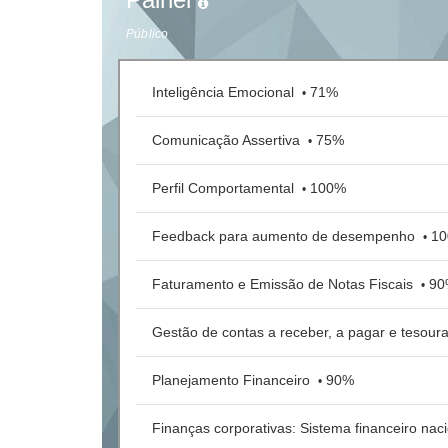
Público
Inteligência Emocional
71%
•
Comunicação Assertiva
75%
•
Perfil Comportamental
100%
•
Feedback para aumento de desempenho
1
•
Faturamento e Emissão de Notas Fiscais
90
•
Gestão de contas a receber, a pagar e tesour
Planejamento Financeiro
90%
•
Finanças corporativas: Sistema financeiro nac