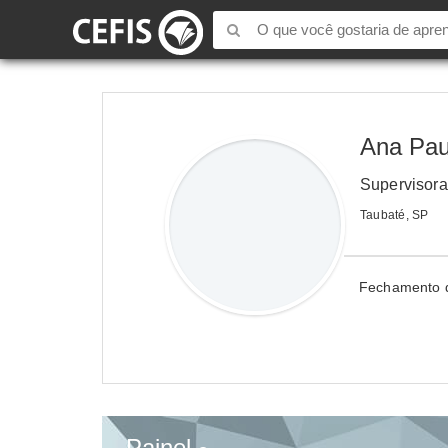
Ana Pau
Supervisora
Taubaté, SP
Fechamento de
Painel