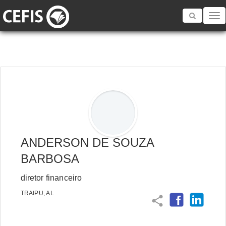
Toggle
navigatio
ANDERSON DE SOUZA
BARBOSA
diretor financeiro
TRAIPU, AL
share