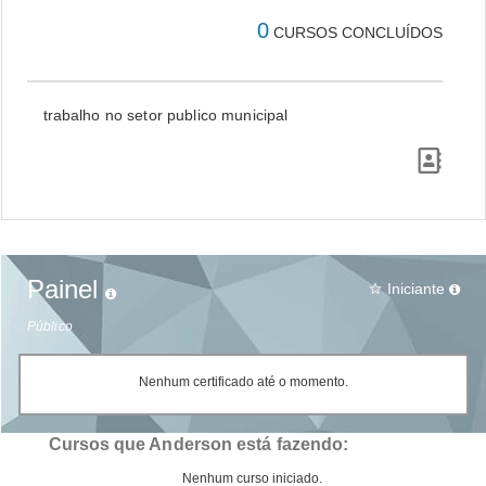
0
CURSOS CONCLUÍDOS
trabalho no setor publico municipal
Painel
Iniciante
star_border
Público
Nenhum certificado até o momento.
Cursos que Anderson está fazendo:
Nenhum curso iniciado.