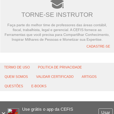
TORNE-SE INSTRUTOR
Faça parte do melhor time de professores das áreas contábil,
fiscal, trabalhista, legal e gerencial. A CEFIS fornece as
Ferramentas que você precisa para Compartilhar Conhecimento,
Inspirar Milhares de Pessoas e Monetizar sua Expertise.
CADASTRE-SE
TERMO DE USO
POLITICA DE PRIVACIDADE
QUEM SOMOS
VALIDAR CERTIFICADO
ARTIGOS
QUESTÕES
E-BOOKS
Use grátis o app da CEFIS
×
Usar