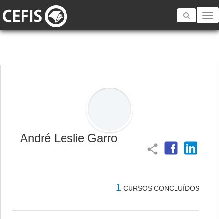
Toggle
navigatio
André Leslie Garro
share
1
CURSOS CONCLUÍDOS