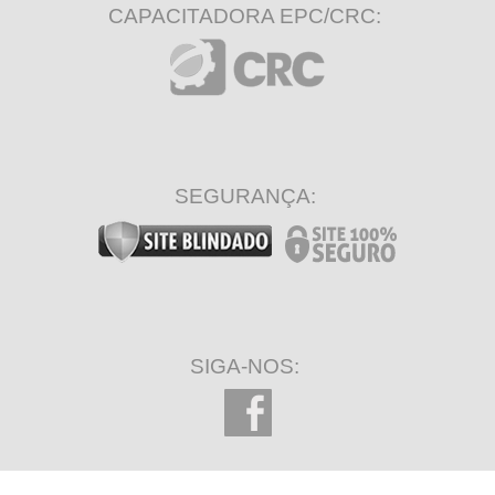
CAPACITADORA EPC/CRC:
SEGURANÇA:
SIGA-NOS: