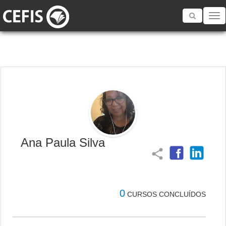
Toggle
navigatio
Ana Paula Silva
share
0
CURSOS CONCLUÍDOS