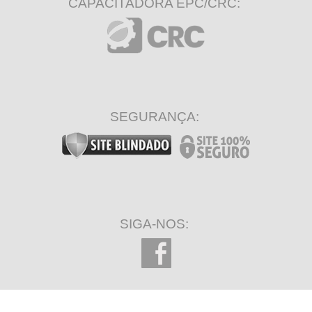
CAPACITADORA EPC/CRC:
SEGURANÇA:
SIGA-NOS: