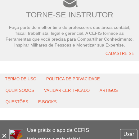
TORNE-SE INSTRUTOR
Faça parte do melhor time de professores das áreas contábil,
fiscal, trabalhista, legal e gerencial. A CEFIS fornece as
Ferramentas que você precisa para Compartilhar Conhecimento,
Inspirar Milhares de Pessoas e Monetizar sua Expertise.
CADASTRE-SE
TERMO DE USO
POLITICA DE PRIVACIDADE
QUEM SOMOS
VALIDAR CERTIFICADO
ARTIGOS
QUESTÕES
E-BOOKS
Use grátis o app da CEFIS
×
Usar