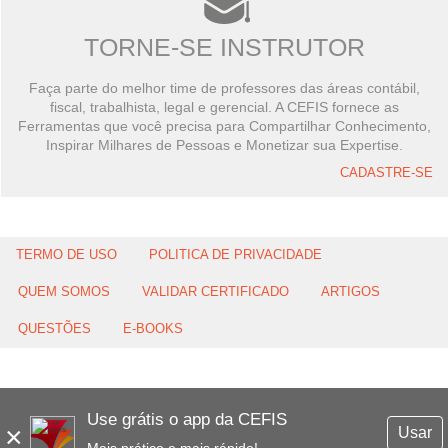
TORNE-SE INSTRUTOR
Faça parte do melhor time de professores das áreas contábil,
fiscal, trabalhista, legal e gerencial. A CEFIS fornece as
Ferramentas que você precisa para Compartilhar Conhecimento,
Inspirar Milhares de Pessoas e Monetizar sua Expertise.
CADASTRE-SE
TERMO DE USO
POLITICA DE PRIVACIDADE
QUEM SOMOS
VALIDAR CERTIFICADO
ARTIGOS
QUESTÕES
E-BOOKS
Use grátis o app da CEFIS
×
Usar