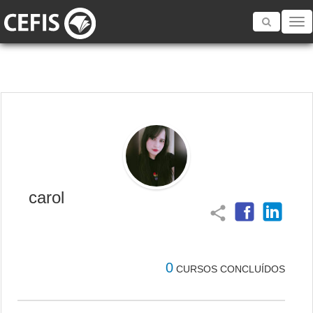
Toggle
navigatio
carol
share
0
CURSOS CONCLUÍDOS