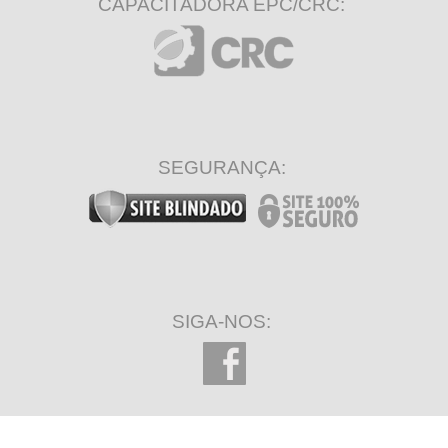
CAPACITADORA EPC/CRC:
SEGURANÇA:
SIGA-NOS: