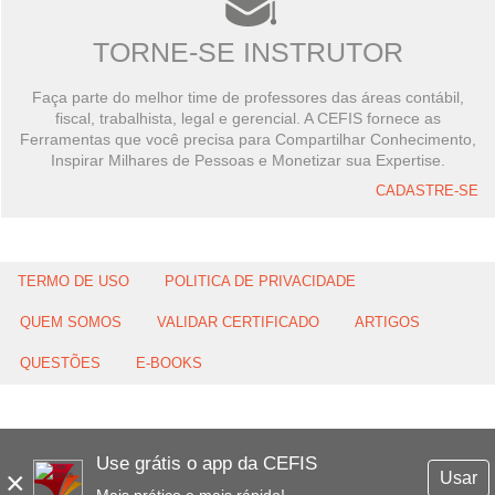
TORNE-SE INSTRUTOR
Faça parte do melhor time de professores das áreas contábil,
fiscal, trabalhista, legal e gerencial. A CEFIS fornece as
Ferramentas que você precisa para Compartilhar Conhecimento,
Inspirar Milhares de Pessoas e Monetizar sua Expertise.
CADASTRE-SE
TERMO DE USO
POLITICA DE PRIVACIDADE
QUEM SOMOS
VALIDAR CERTIFICADO
ARTIGOS
QUESTÕES
E-BOOKS
Use grátis o app da CEFIS
×
Usar