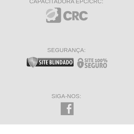
CAPACITADORA EPC/CRC:
SEGURANÇA:
SIGA-NOS: