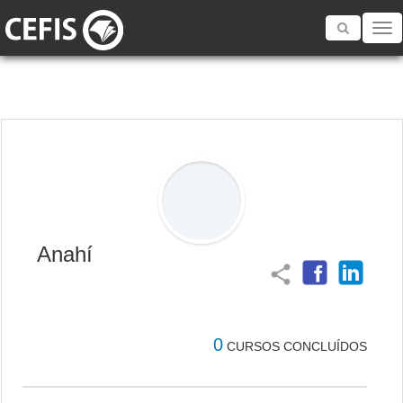
Toggle
navigatio
Anahí
share
0
CURSOS CONCLUÍDOS