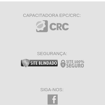
CAPACITADORA EPC/CRC:
SEGURANÇA:
SIGA-NOS: