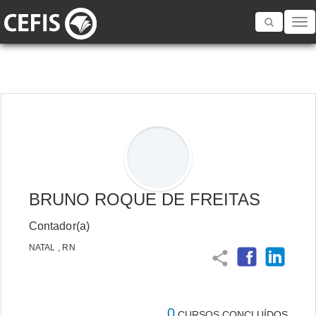
Toggle
navigatio
BRUNO ROQUE DE FREITAS
Contador(a)
NATAL , RN
share
0
CURSOS CONCLUÍDOS