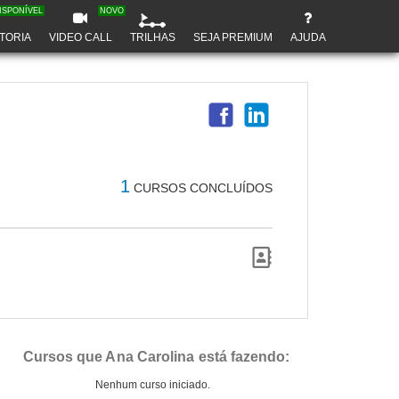
ISPONÍVEL
NOVO
TORIA
VIDEO CALL
TRILHAS
SEJA PREMIUM
AJUDA
1
CURSOS CONCLUÍDOS
Cursos que Ana Carolina está fazendo:
Nenhum curso iniciado.