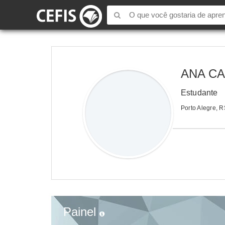
ANA C
Estudante
Porto Alegre, R
Painel