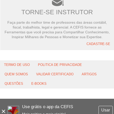
TORNE-SE INSTRUTOR
Faça parte do melhor time de professores das áreas contábil,
fiscal, trabalhista, legal e gerencial. A CEFIS fornece as
Ferramentas que você precisa para Compartilhar Conhecimento,
Inspirar Milhares de Pessoas e Monetizar sua Expertise.
CADASTRE-SE
TERMO DE USO
POLITICA DE PRIVACIDADE
QUEM SOMOS
VALIDAR CERTIFICADO
ARTIGOS
QUESTÕES
E-BOOKS
Use grátis o app da CEFIS
×
Usar