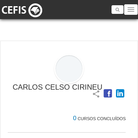
Toggle
navigatio
CARLOS CELSO CIRINEU
share
0
CURSOS CONCLUÍDOS