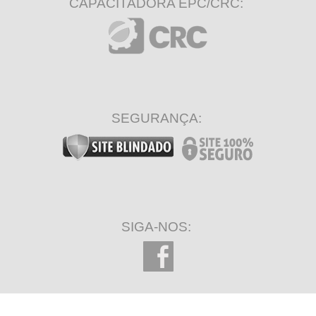
CAPACITADORA EPC/CRC:
SEGURANÇA:
SIGA-NOS: