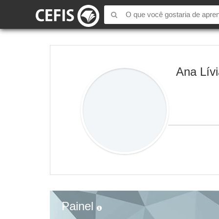
Ana Lívi
Painel