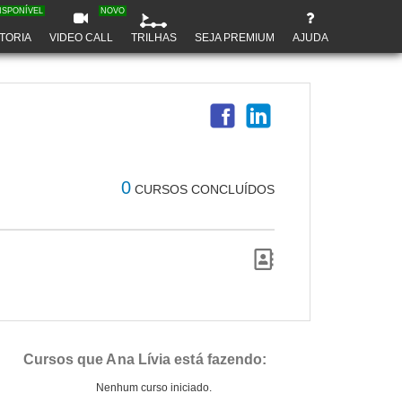
ISPONÍVEL
NOVO
TORIA
VIDEO CALL
TRILHAS
SEJA PREMIUM
AJUDA
0
CURSOS CONCLUÍDOS
Cursos que Ana Lívia está fazendo:
Nenhum curso iniciado.