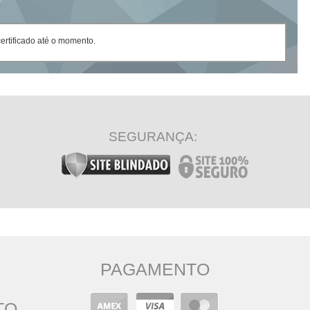
rtificado até o momento.
SEGURANÇA:
PAGAMENTO
TO