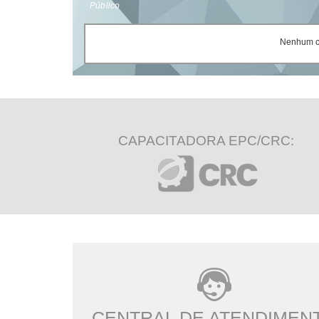
Público
Nenhum ce
CAPACITADORA EPC/CRC:
CENTRAL DE ATENDIMEN