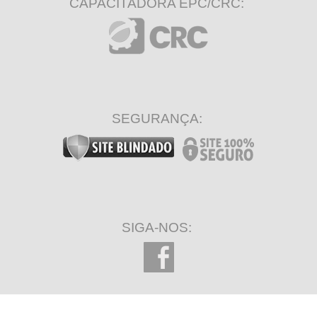
CAPACITADORA EPC/CRC:
SEGURANÇA:
SIGA-NOS: