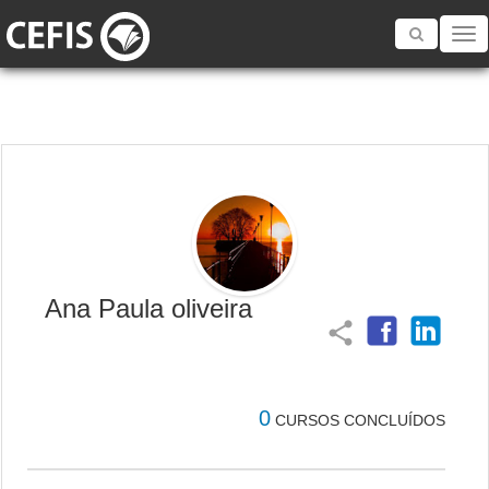
Toggle
navigatio
Ana Paula oliveira
share
0
CURSOS CONCLUÍDOS