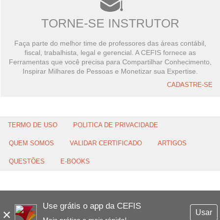
TORNE-SE INSTRUTOR
Faça parte do melhor time de professores das áreas contábil,
fiscal, trabalhista, legal e gerencial. A CEFIS fornece as
Ferramentas que você precisa para Compartilhar Conhecimento,
Inspirar Milhares de Pessoas e Monetizar sua Expertise.
CADASTRE-SE
TERMO DE USO
POLITICA DE PRIVACIDADE
QUEM SOMOS
VALIDAR CERTIFICADO
ARTIGOS
QUESTÕES
E-BOOKS
Use grátis o app da CEFIS
×
Usar