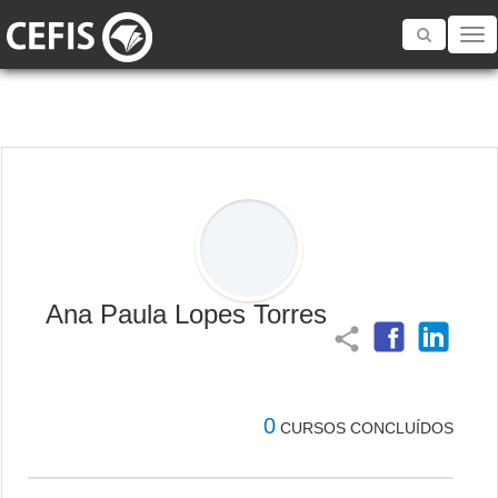
Toggle
navigatio
Ana Paula Lopes Torres
share
0
CURSOS CONCLUÍDOS