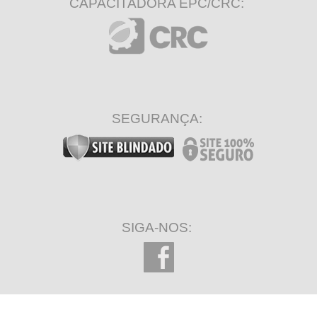
CAPACITADORA EPC/CRC:
SEGURANÇA:
SIGA-NOS: