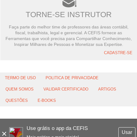
TORNE-SE INSTRUTOR
Faça parte do melhor time de professores das áreas contábil,
fiscal, trabalhista, legal e gerencial. A CEFIS fornece as
Ferramentas que você precisa para Compartilhar Conhecimento,
Inspirar Milhares de Pessoas e Monetizar sua Expertise.
CADASTRE-SE
TERMO DE USO
POLITICA DE PRIVACIDADE
QUEM SOMOS
VALIDAR CERTIFICADO
ARTIGOS
QUESTÕES
E-BOOKS
Use grátis o app da CEFIS
×
Usar