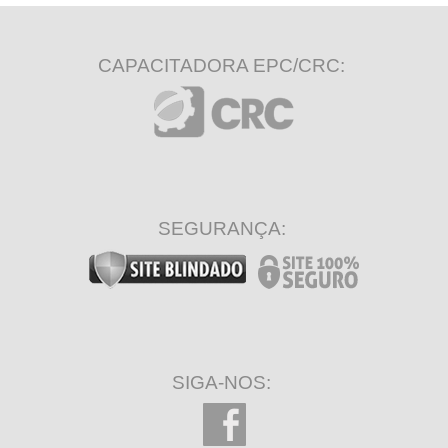
CAPACITADORA EPC/CRC:
SEGURANÇA:
SIGA-NOS: