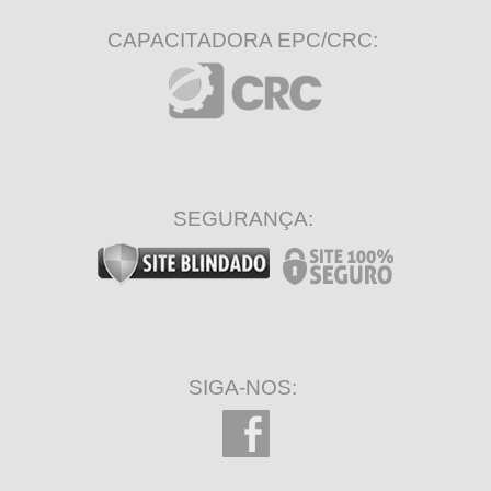
CAPACITADORA EPC/CRC:
SEGURANÇA:
SIGA-NOS: