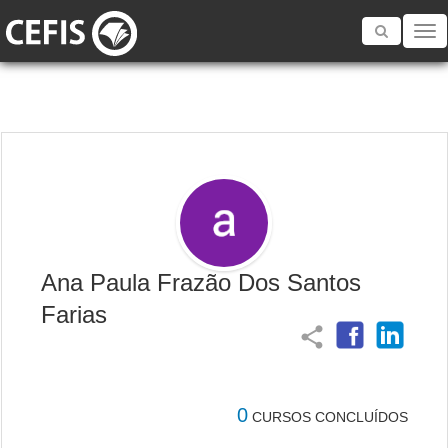
Toggle
navigatio
Ana Paula Frazão Dos Santos
Farias
share
0
CURSOS CONCLUÍDOS