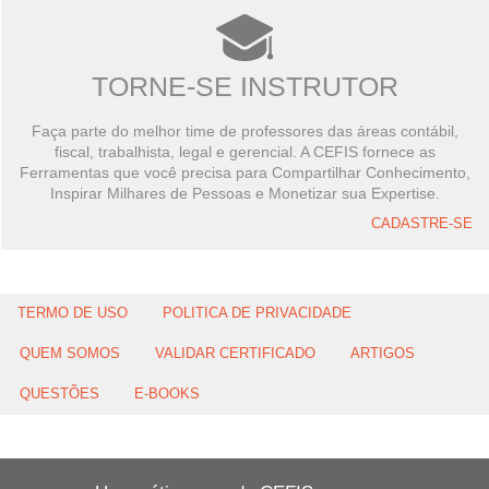
TORNE-SE INSTRUTOR
Faça parte do melhor time de professores das áreas contábil,
fiscal, trabalhista, legal e gerencial. A CEFIS fornece as
Ferramentas que você precisa para Compartilhar Conhecimento,
Inspirar Milhares de Pessoas e Monetizar sua Expertise.
CADASTRE-SE
TERMO DE USO
POLITICA DE PRIVACIDADE
QUEM SOMOS
VALIDAR CERTIFICADO
ARTIGOS
QUESTÕES
E-BOOKS