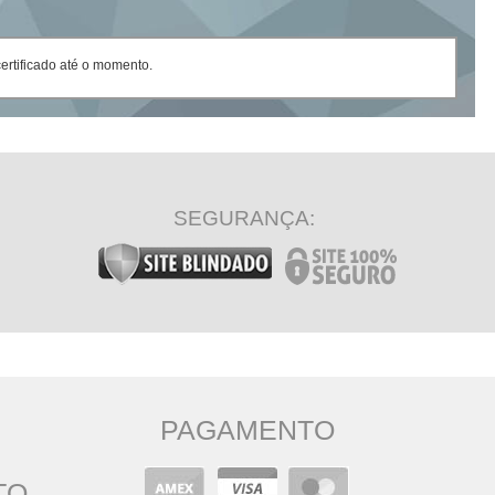
rtificado até o momento.
SEGURANÇA:
PAGAMENTO
TO