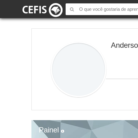
Anders
Painel