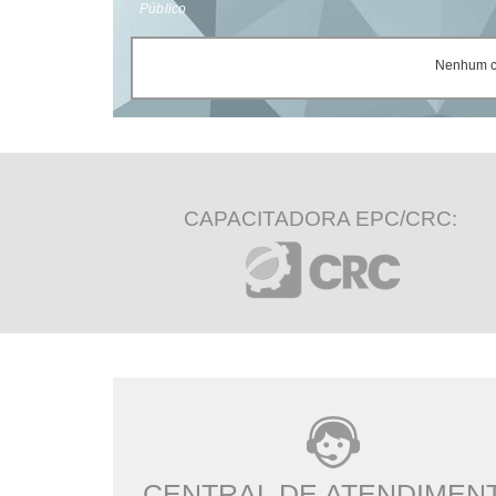
Público
Nenhum ce
CAPACITADORA EPC/CRC:
CENTRAL DE ATENDIMEN