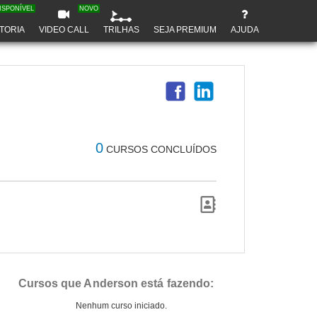
ISPONÍVEL
NOVO
TORIA
VIDEO CALL
TRILHAS
SEJA PREMIUM
AJUDA
0
CURSOS CONCLUÍDOS
Cursos que Anderson está fazendo:
Nenhum curso iniciado.