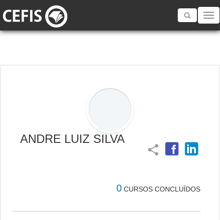
Toggle
navigatio
ANDRE LUIZ SILVA
share
0
CURSOS CONCLUÍDOS