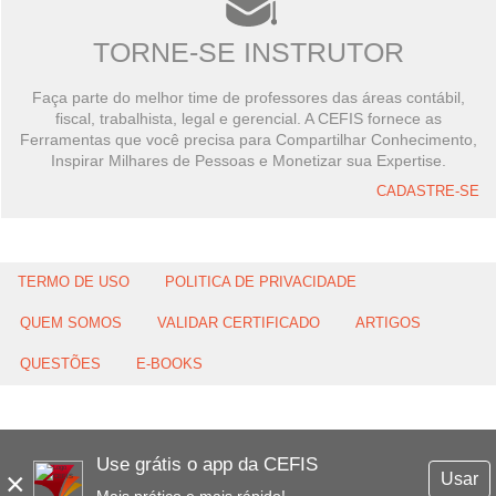
TORNE-SE INSTRUTOR
Faça parte do melhor time de professores das áreas contábil,
fiscal, trabalhista, legal e gerencial. A CEFIS fornece as
Ferramentas que você precisa para Compartilhar Conhecimento,
Inspirar Milhares de Pessoas e Monetizar sua Expertise.
CADASTRE-SE
TERMO DE USO
POLITICA DE PRIVACIDADE
QUEM SOMOS
VALIDAR CERTIFICADO
ARTIGOS
QUESTÕES
E-BOOKS
Use grátis o app da CEFIS
×
Usar