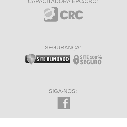
CAPACITADORA EPC/CRC:
SEGURANÇA:
SIGA-NOS: