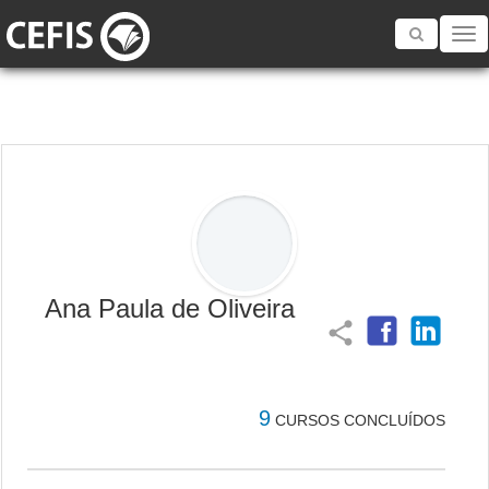
Toggle
navigatio
Ana Paula de Oliveira
share
9
CURSOS CONCLUÍDOS