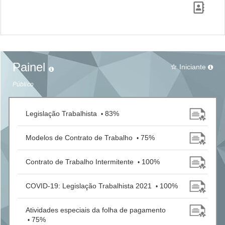
Painel
Iniciante
star_border
Público
Legislação Trabalhista
83%
•
Modelos de Contrato de Trabalho
75%
•
Contrato de Trabalho Intermitente
100%
•
COVID-19: Legislação Trabalhista 2021
100%
•
Atividades especiais da folha de pagamento
75%
•