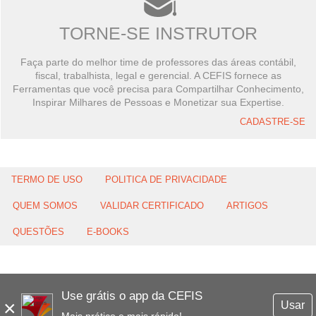
TORNE-SE INSTRUTOR
Faça parte do melhor time de professores das áreas contábil,
fiscal, trabalhista, legal e gerencial. A CEFIS fornece as
Ferramentas que você precisa para Compartilhar Conhecimento,
Inspirar Milhares de Pessoas e Monetizar sua Expertise.
CADASTRE-SE
TERMO DE USO
POLITICA DE PRIVACIDADE
QUEM SOMOS
VALIDAR CERTIFICADO
ARTIGOS
QUESTÕES
E-BOOKS
Use grátis o app da CEFIS
×
Usar