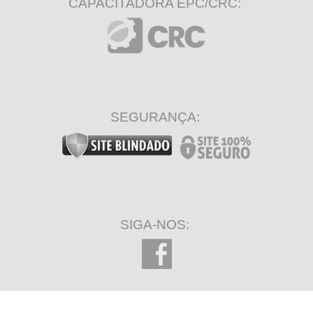
CAPACITADORA EPC/CRC:
SEGURANÇA:
SIGA-NOS: