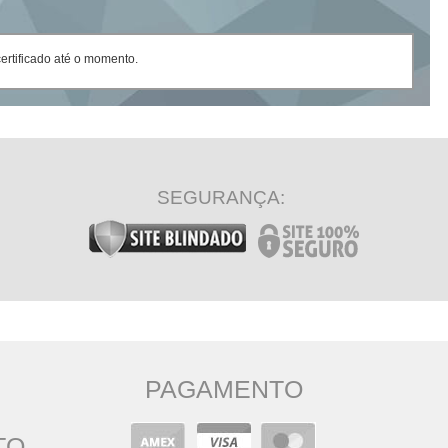
rtificado até o momento.
SEGURANÇA:
PAGAMENTO
TO