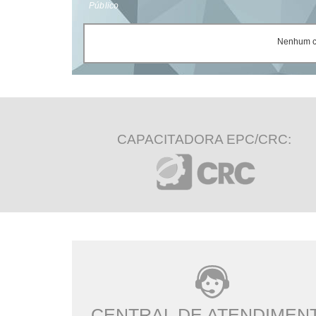
Público
Nenhum ce
CAPACITADORA EPC/CRC:
CENTRAL DE ATENDIMEN