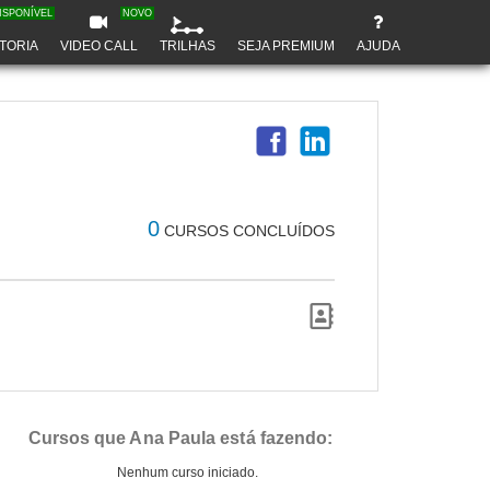
ISPONÍVEL
NOVO
TORIA
VIDEO CALL
TRILHAS
SEJA PREMIUM
AJUDA
0
CURSOS CONCLUÍDOS
Cursos que Ana Paula está fazendo:
Nenhum curso iniciado.