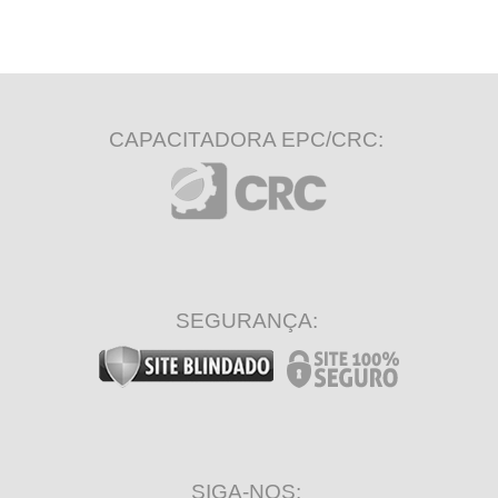
CAPACITADORA EPC/CRC:
SEGURANÇA:
SIGA-NOS: