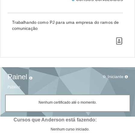
Trabalhando como PJ para uma empresa do ramos de
comunicação
Painel
Iniciante
star_border
Público
Nenhum certificado até o momento.
Cursos que Anderson está fazendo:
Nenhum curso iniciado.