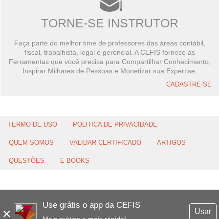
TORNE-SE INSTRUTOR
Faça parte do melhor time de professores das áreas contábil,
fiscal, trabalhista, legal e gerencial. A CEFIS fornece as
Ferramentas que você precisa para Compartilhar Conhecimento,
Inspirar Milhares de Pessoas e Monetizar sua Expertise.
CADASTRE-SE
TERMO DE USO
POLITICA DE PRIVACIDADE
QUEM SOMOS
VALIDAR CERTIFICADO
ARTIGOS
QUESTÕES
E-BOOKS
Use grátis o app da CEFIS
×
Usar