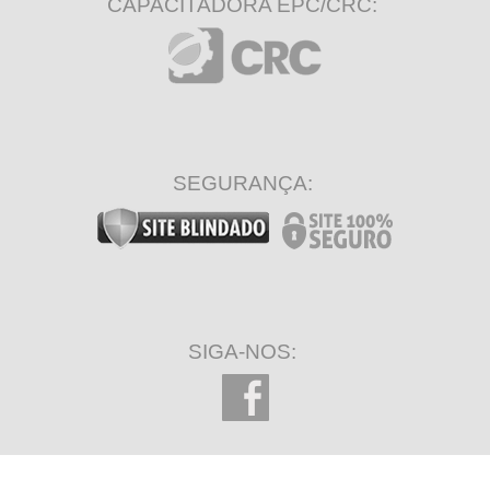
CAPACITADORA EPC/CRC:
SEGURANÇA:
SIGA-NOS: