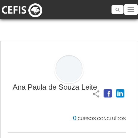
Toggle
navigatio
Ana Paula de Souza Leite
share
0
CURSOS CONCLUÍDOS