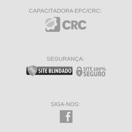
CAPACITADORA EPC/CRC:
SEGURANÇA:
SIGA-NOS: