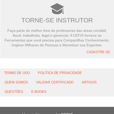
TORNE-SE INSTRUTOR
Faça parte do melhor time de professores das áreas contábil,
fiscal, trabalhista, legal e gerencial. A CEFIS fornece as
Ferramentas que você precisa para Compartilhar Conhecimento,
Inspirar Milhares de Pessoas e Monetizar sua Expertise.
CADASTRE-SE
TERMO DE USO
POLITICA DE PRIVACIDADE
QUEM SOMOS
VALIDAR CERTIFICADO
ARTIGOS
QUESTÕES
E-BOOKS