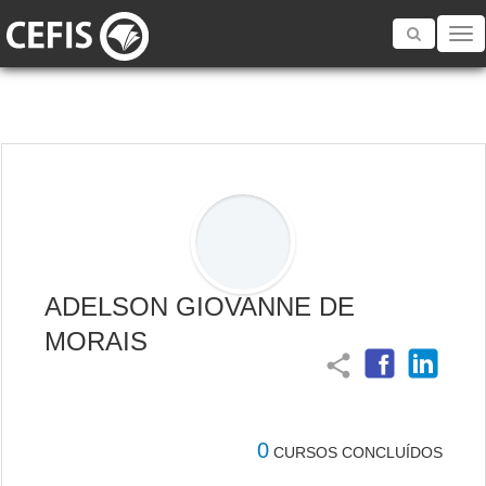
Toggle
navigatio
ADELSON GIOVANNE DE
MORAIS
share
0
CURSOS CONCLUÍDOS