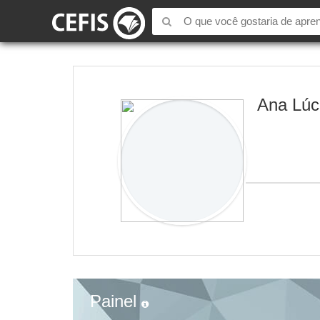
Ana Lúc
Painel