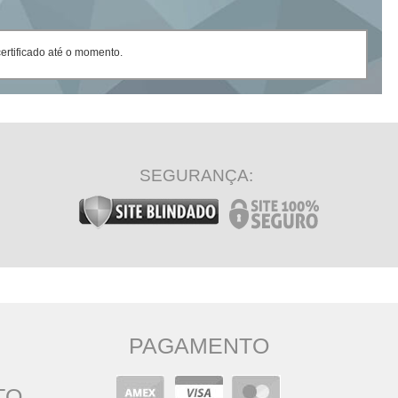
rtificado até o momento.
SEGURANÇA:
PAGAMENTO
TO