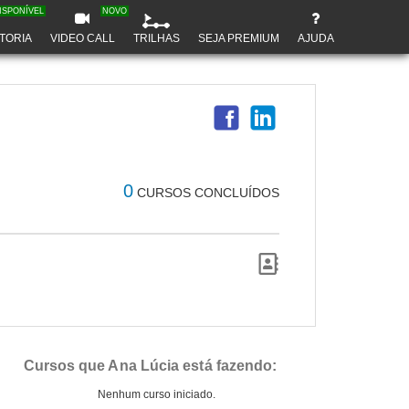
ISPONÍVEL
NOVO
TORIA
VIDEO CALL
TRILHAS
SEJA PREMIUM
AJUDA
0
CURSOS CONCLUÍDOS
Cursos que Ana Lúcia está fazendo:
Nenhum curso iniciado.