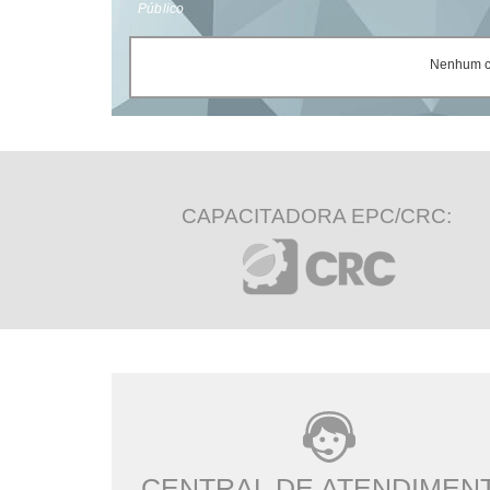
Público
Nenhum ce
CAPACITADORA EPC/CRC:
CENTRAL DE ATENDIMEN