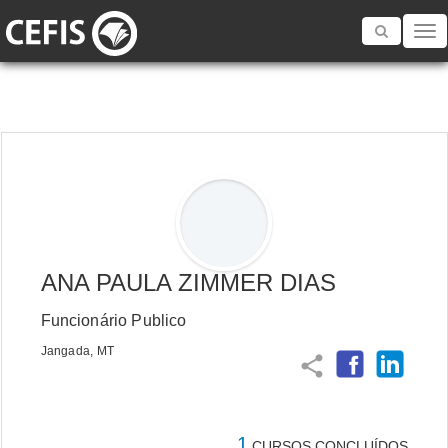
Toggle
navigatio
ANA PAULA ZIMMER DIAS
Funcionário Publico
Jangada, MT
share
1
CURSOS CONCLUÍDOS