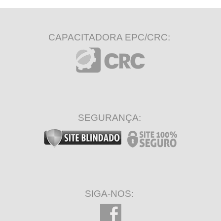
CAPACITADORA EPC/CRC:
SEGURANÇA:
SIGA-NOS: