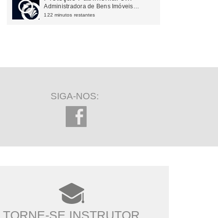
Planejamento Tributário
Administradora de Bens Imóveis
Próprios
122 minutos restantes
SIGA-NOS:
TORNE-SE INSTRUTOR