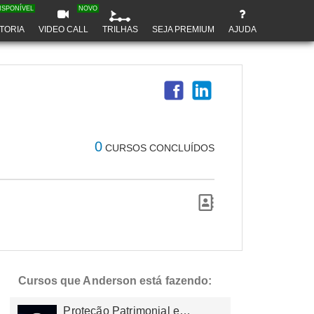
ISPONÍVEL
NOVO
TORIA
VIDEO CALL
TRILHAS
SEJA PREMIUM
AJUDA
0
CURSOS CONCLUÍDOS
Cursos que Anderson está fazendo:
Proteção Patrimonial e