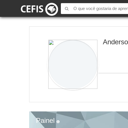
Anderso
Painel