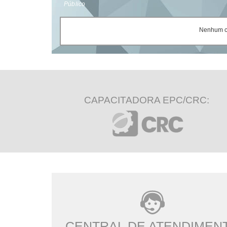
Público
Nenhum ce
CAPACITADORA EPC/CRC:
CENTRAL DE ATENDIMEN