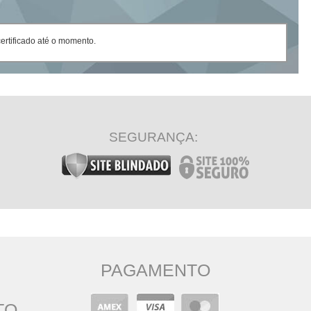
rtificado até o momento.
SEGURANÇA:
PAGAMENTO
TO