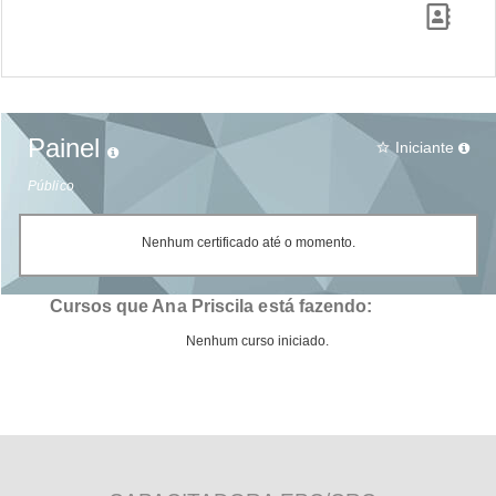
Painel
Iniciante
star_border
Público
Nenhum certificado até o momento.
Cursos que Ana Priscila está fazendo:
Nenhum curso iniciado.