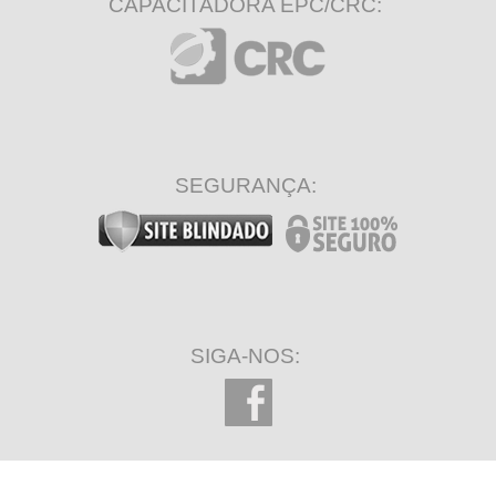
CAPACITADORA EPC/CRC:
SEGURANÇA:
SIGA-NOS: