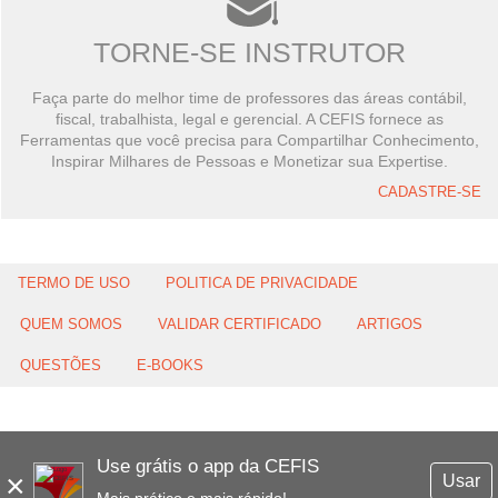
TORNE-SE INSTRUTOR
Faça parte do melhor time de professores das áreas contábil,
fiscal, trabalhista, legal e gerencial. A CEFIS fornece as
Ferramentas que você precisa para Compartilhar Conhecimento,
Inspirar Milhares de Pessoas e Monetizar sua Expertise.
CADASTRE-SE
TERMO DE USO
POLITICA DE PRIVACIDADE
QUEM SOMOS
VALIDAR CERTIFICADO
ARTIGOS
QUESTÕES
E-BOOKS
Use grátis o app da CEFIS
×
Usar