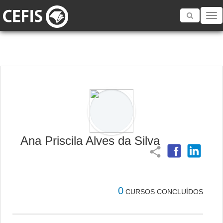
Toggle
navigatio
Ana Priscila Alves da Silva
share
0
CURSOS CONCLUÍDOS