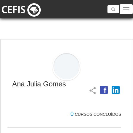
Toggle
navigatio
Ana Julia Gomes
share
0
CURSOS CONCLUÍDOS