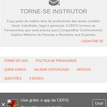
TORNE-SE INSTRUTOR
Faça parte do melhor time de professores das áreas contábil,
fiscal, trabalhista, legal e gerencial. A CEFIS fornece as
Ferramentas que você precisa para Compartilhar Conhecimento,
Inspirar Milhares de Pessoas e Monetizar sua Expertise.
CADASTRE-SE
TERMO DE USO
POLITICA DE PRIVACIDADE
QUEM SOMOS
VALIDAR CERTIFICADO
ARTIGOS
QUESTÕES
E-BOOKS
Use grátis o app da CEFIS
×
Usar