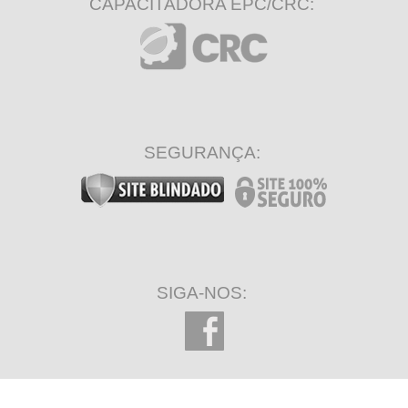
CAPACITADORA EPC/CRC:
SEGURANÇA:
SIGA-NOS: