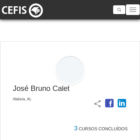
Toggle
navigatio
José Bruno Calet
Atalaia, AL
share
3
CURSOS CONCLUÍDOS