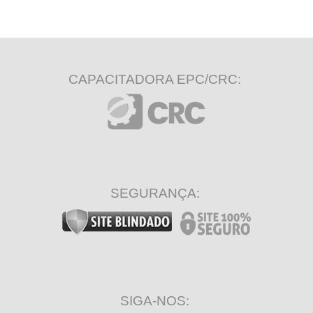
CAPACITADORA EPC/CRC:
SEGURANÇA:
SIGA-NOS: