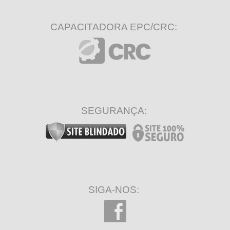
CAPACITADORA EPC/CRC:
SEGURANÇA:
SIGA-NOS: