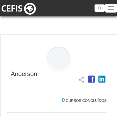
Toggle
navigatio
Anderson
share
0
CURSOS CONCLUÍDOS