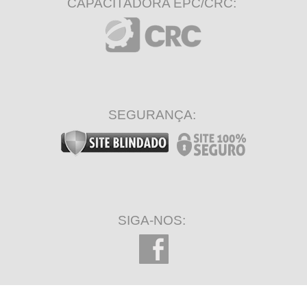
CAPACITADORA EPC/CRC:
SEGURANÇA:
SIGA-NOS: