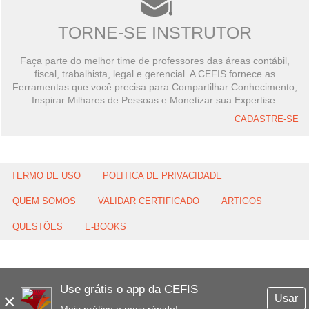
TORNE-SE INSTRUTOR
Faça parte do melhor time de professores das áreas contábil,
fiscal, trabalhista, legal e gerencial. A CEFIS fornece as
Ferramentas que você precisa para Compartilhar Conhecimento,
Inspirar Milhares de Pessoas e Monetizar sua Expertise.
CADASTRE-SE
TERMO DE USO
POLITICA DE PRIVACIDADE
QUEM SOMOS
VALIDAR CERTIFICADO
ARTIGOS
QUESTÕES
E-BOOKS
Use grátis o app da CEFIS
×
Usar