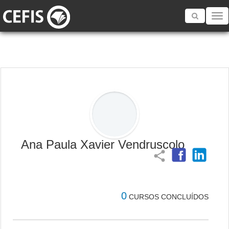
Toggle
navigatio
Ana Paula Xavier Vendruscolo
share
0
CURSOS CONCLUÍDOS