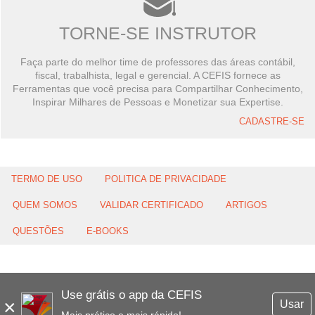
TORNE-SE INSTRUTOR
Faça parte do melhor time de professores das áreas contábil,
fiscal, trabalhista, legal e gerencial. A CEFIS fornece as
Ferramentas que você precisa para Compartilhar Conhecimento,
Inspirar Milhares de Pessoas e Monetizar sua Expertise.
CADASTRE-SE
TERMO DE USO
POLITICA DE PRIVACIDADE
QUEM SOMOS
VALIDAR CERTIFICADO
ARTIGOS
QUESTÕES
E-BOOKS
Use grátis o app da CEFIS
×
Usar