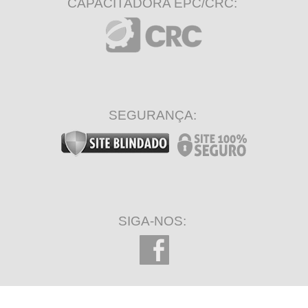
CAPACITADORA EPC/CRC:
SEGURANÇA:
SIGA-NOS: