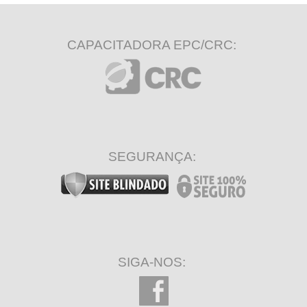
CAPACITADORA EPC/CRC:
SEGURANÇA:
SIGA-NOS: