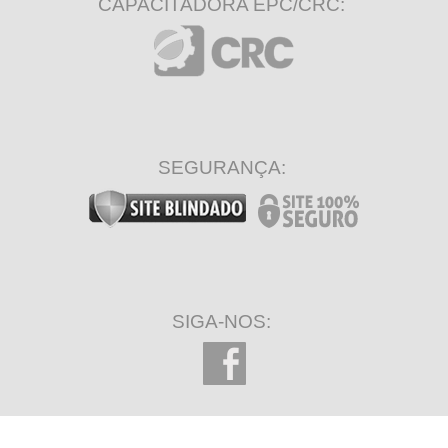
CAPACITADORA EPC/CRC:
SEGURANÇA:
SIGA-NOS: