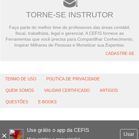
TORNE-SE INSTRUTOR
Faça parte do melhor time de professores das áreas contábil,
fiscal, trabalhista, legal e gerencial. A CEFIS fornece as
Ferramentas que você precisa para Compartilhar Conhecimento,
Inspirar Milhares de Pessoas e Monetizar sua Expertise.
CADASTRE-SE
TERMO DE USO
POLITICA DE PRIVACIDADE
QUEM SOMOS
VALIDAR CERTIFICADO
ARTIGOS
QUESTÕES
E-BOOKS
Use grátis o app da CEFIS
×
Usar