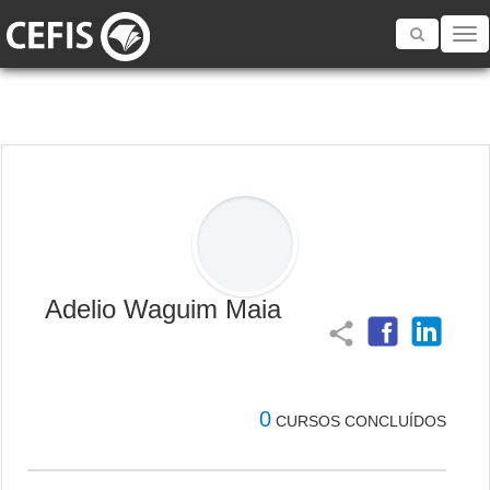
Toggle
navigatio
Adelio Waguim Maia
share
0
CURSOS CONCLUÍDOS