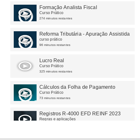
Formação Analista Fiscal
Curso Prático
274 minutos restantes
Reforma Tributária - Apuração Assistida
curso prático
96 minutos restantes
Lucro Real
Curso Prático
325 minutos restantes
Cálculos da Folha de Pagamento
Curso Prático
73 minutos restantes
Registros R-4000 EFD REINF 2023
Regras e aplicações
27 minutos restantes