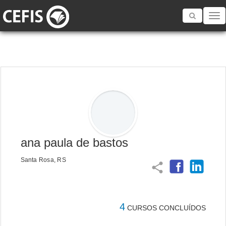
Toggle
navigatio
ana paula de bastos
Santa Rosa, RS
share
4
CURSOS CONCLUÍDOS