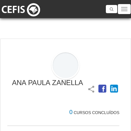
Toggle
navigatio
ANA PAULA ZANELLA
share
0
CURSOS CONCLUÍDOS