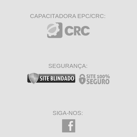
CAPACITADORA EPC/CRC:
SEGURANÇA:
SIGA-NOS: