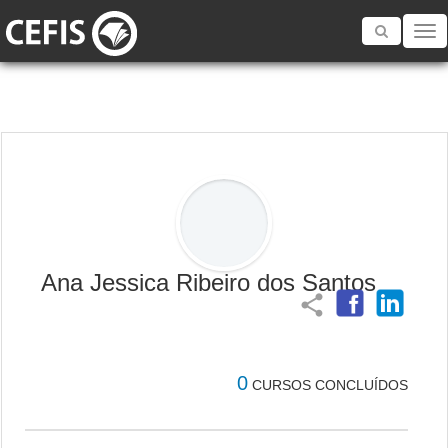
Toggle
navigatio
Ana Jessica Ribeiro dos Santos
share
0
CURSOS CONCLUÍDOS