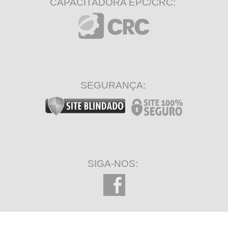
CAPACITADORA EPC/CRC:
SEGURANÇA:
SIGA-NOS: