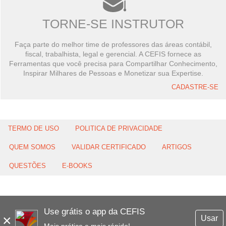
TORNE-SE INSTRUTOR
Faça parte do melhor time de professores das áreas contábil,
fiscal, trabalhista, legal e gerencial. A CEFIS fornece as
Ferramentas que você precisa para Compartilhar Conhecimento,
Inspirar Milhares de Pessoas e Monetizar sua Expertise.
CADASTRE-SE
TERMO DE USO
POLITICA DE PRIVACIDADE
QUEM SOMOS
VALIDAR CERTIFICADO
ARTIGOS
QUESTÕES
E-BOOKS
Use grátis o app da CEFIS
×
Usar