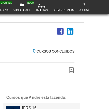
ISPONÍVEL
NOVO
TORIA
VIDEO CALL
TRILHAS
SEJA PREMIUM
AJUDA
0
CURSOS CONCLUÍDOS
Cursos que Andre está fazendo:
IFRS 16