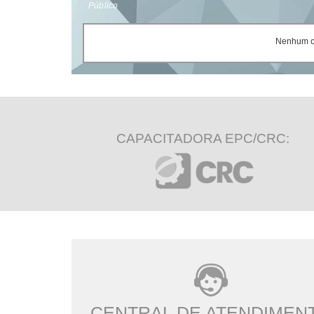
Público
Nenhum ce
CAPACITADORA EPC/CRC:
CENTRAL DE ATENDIMEN