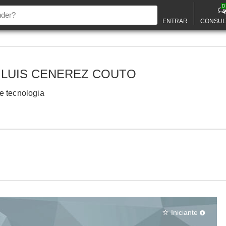
D
ENTRAR
CONSUL
 LUIS CENEREZ COUTO
e tecnologia
Iniciante
star_border