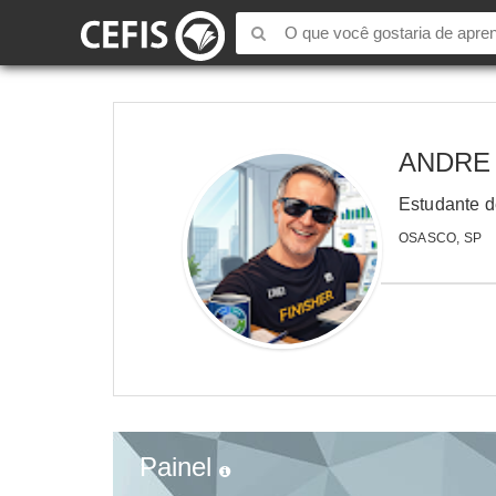
ANDRE
Estudante d
OSASCO, SP
Painel