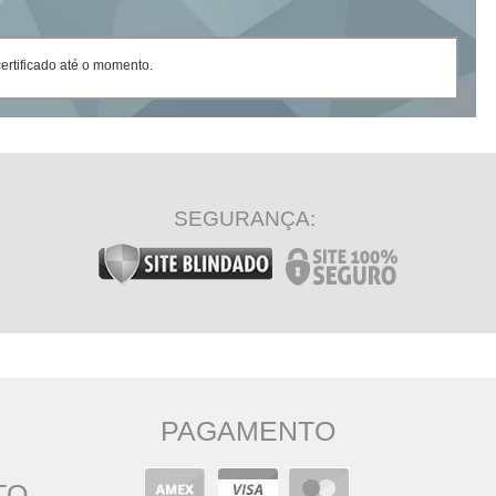
rtificado até o momento.
SEGURANÇA:
PAGAMENTO
TO