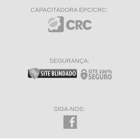
CAPACITADORA EPC/CRC:
SEGURANÇA:
SIGA-NOS: