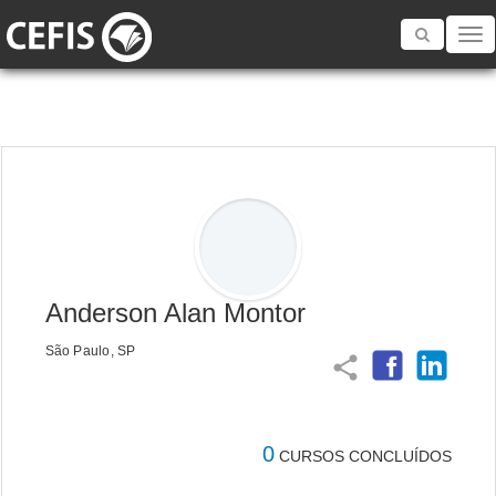
Toggle
navigatio
Anderson Alan Montor
São Paulo, SP
share
0
CURSOS CONCLUÍDOS