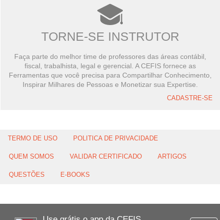
TORNE-SE INSTRUTOR
Faça parte do melhor time de professores das áreas contábil,
fiscal, trabalhista, legal e gerencial. A CEFIS fornece as
Ferramentas que você precisa para Compartilhar Conhecimento,
Inspirar Milhares de Pessoas e Monetizar sua Expertise.
CADASTRE-SE
TERMO DE USO
POLITICA DE PRIVACIDADE
QUEM SOMOS
VALIDAR CERTIFICADO
ARTIGOS
QUESTÕES
E-BOOKS
Use grátis o app da CEFIS