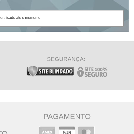
rtificado até o momento.
SEGURANÇA:
PAGAMENTO
TO