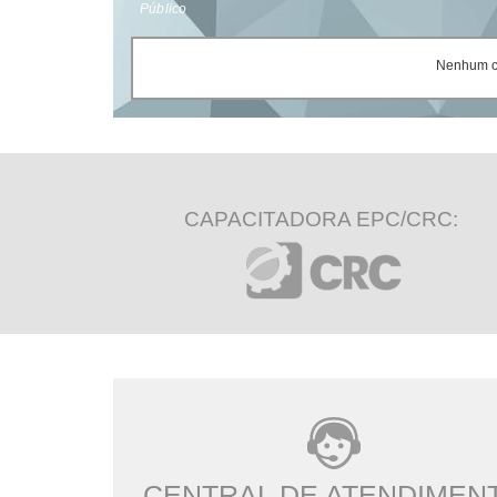
Público
Nenhum ce
CAPACITADORA EPC/CRC:
CENTRAL DE ATENDIMEN