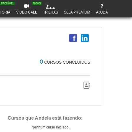
ISPONÍVEL
NOVO
TORIA
VIDEO CALL
TRILHAS
SEJA PREMIUM
AJUDA
0
CURSOS CONCLUÍDOS
Cursos que Andela está fazendo:
Nenhum curso iniciado.