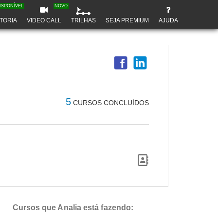
ISPONÍVEL
NOVO
TORIA
VIDEO CALL
TRILHAS
SEJA PREMIUM
AJUDA
5
CURSOS CONCLUÍDOS
Cursos que Analia está fazendo: