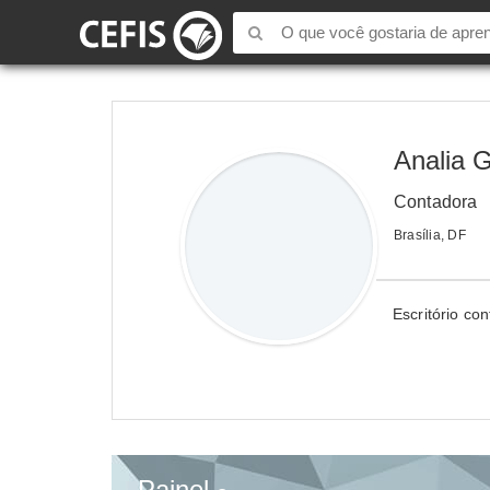
Analia 
Contadora
Brasília, DF
Escritório con
Painel