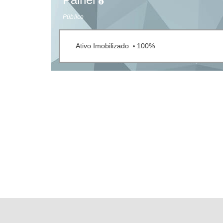
Público
Ativo Imobilizado
100%
•