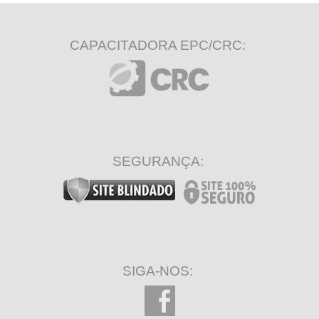
CAPACITADORA EPC/CRC:
SEGURANÇA:
SIGA-NOS: