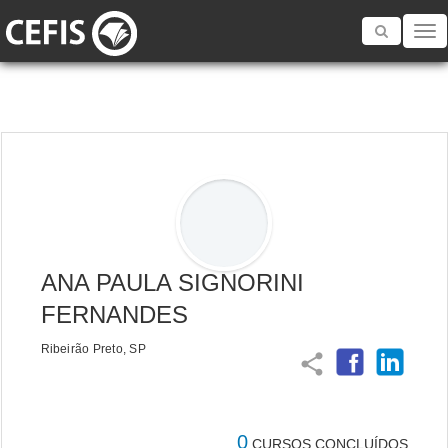
Toggle
navigatio
ANA PAULA SIGNORINI
FERNANDES
Ribeirão Preto, SP
share
0
CURSOS CONCLUÍDOS