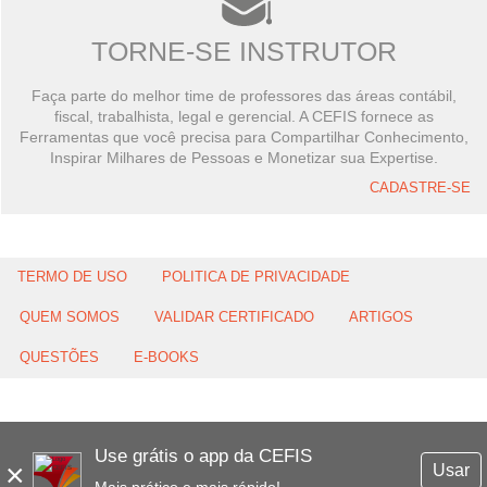
TORNE-SE INSTRUTOR
Faça parte do melhor time de professores das áreas contábil,
fiscal, trabalhista, legal e gerencial. A CEFIS fornece as
Ferramentas que você precisa para Compartilhar Conhecimento,
Inspirar Milhares de Pessoas e Monetizar sua Expertise.
CADASTRE-SE
TERMO DE USO
POLITICA DE PRIVACIDADE
QUEM SOMOS
VALIDAR CERTIFICADO
ARTIGOS
QUESTÕES
E-BOOKS
Use grátis o app da CEFIS
×
Usar