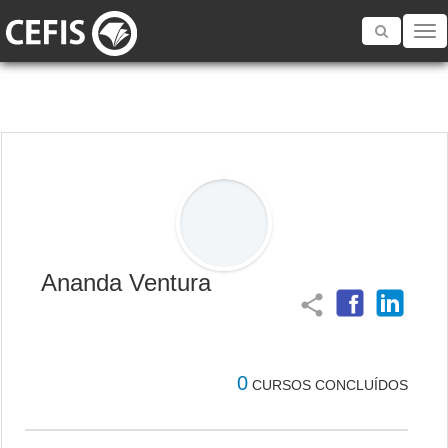
Toggle
navigatio
Ananda Ventura
share
0
CURSOS CONCLUÍDOS