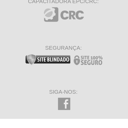
CAPACITADORA EPC/CRC:
SEGURANÇA:
SIGA-NOS: