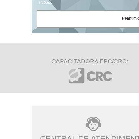
Público
Nenhum ce
CAPACITADORA EPC/CRC:
CENTRAL DE ATENDIMEN