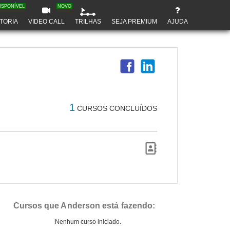
ISPONÍVEL
NOVO
TORIA
VIDEO CALL
TRILHAS
SEJA PREMIUM
AJUDA
1
CURSOS CONCLUÍDOS
Cursos que Anderson está fazendo:
Nenhum curso iniciado.