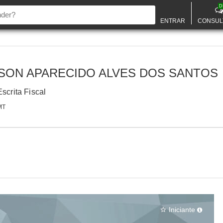
D
ENTRAR
CONSUL
SON APARECIDO ALVES DOS SANTOS
Escrita Fiscal
MT
Iniciante
star_border