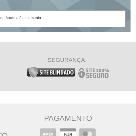
rtificado até o momento.
SEGURANÇA:
PAGAMENTO
TO