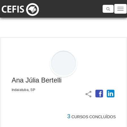
Toggle
navigatio
Ana Júlia Bertelli
Indaiatuba, SP
share
3
CURSOS CONCLUÍDOS