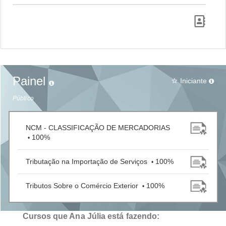
Painel
Iniciante
star_border
Público
NCM - CLASSIFICAÇÃO DE MERCADORIAS
100%
•
Tributação na Importação de Serviços
100%
•
Tributos Sobre o Comércio Exterior
100%
•
Cursos que Ana Júlia está fazendo: