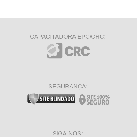
CAPACITADORA EPC/CRC:
SEGURANÇA:
SIGA-NOS: