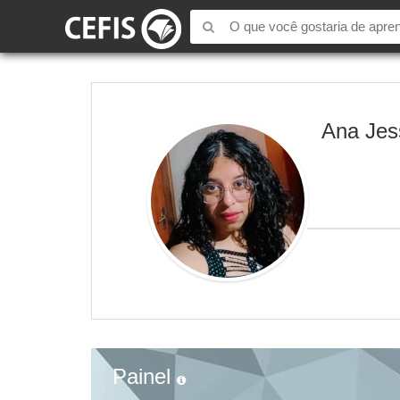
Ana Jes
Painel