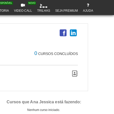
ISPONÍVEL
NOVO
TORIA
VIDEO CALL
TRILHAS
SEJA PREMIUM
AJUDA
0
CURSOS CONCLUÍDOS
Cursos que Ana Jessica está fazendo:
Nenhum curso iniciado.