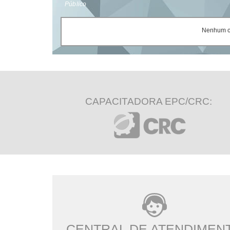
Público
Nenhum ce
CAPACITADORA EPC/CRC:
CENTRAL DE ATENDIMEN