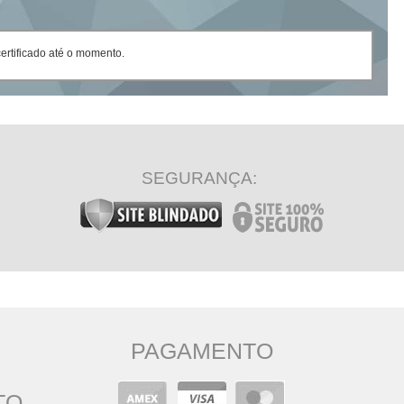
rtificado até o momento.
SEGURANÇA:
PAGAMENTO
TO