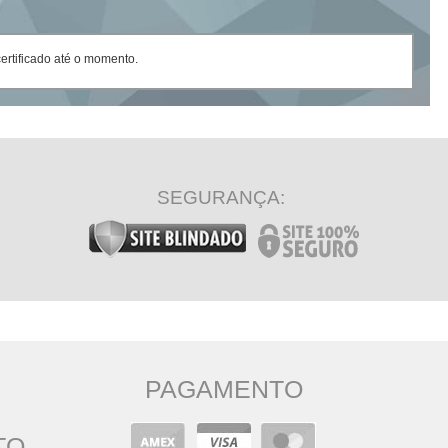
rtificado até o momento.
SEGURANÇA:
PAGAMENTO
TO