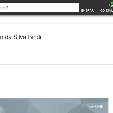
D
ENTRAR
CONSUL
 da Silva Bindi
Iniciante
star_border