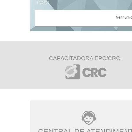
Público
Nenhum ce
CAPACITADORA EPC/CRC:
CENTRAL DE ATENDIMEN