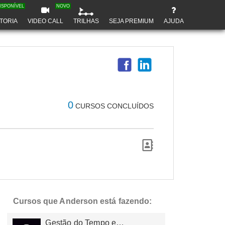
ISPONÍVEL
NOVO
TORIA
VIDEO CALL
TRILHAS
SEJA PREMIUM
AJUDA
0
CURSOS CONCLUÍDOS
Cursos que Anderson está fazendo:
Gestão do Tempo e