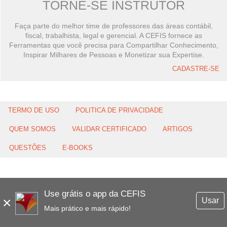
TORNE-SE INSTRUTOR
Faça parte do melhor time de professores das áreas contábil,
fiscal, trabalhista, legal e gerencial. A CEFIS fornece as
Ferramentas que você precisa para Compartilhar Conhecimento,
Inspirar Milhares de Pessoas e Monetizar sua Expertise.
CADASTRE-SE
TERMO DE USO
POLITICA DE PRIVACIDADE
QUEM SOMOS
VALIDAR CERTIFICADO
ARTIGOS
QUESTÕES
E-BOOKS
Use grátis o app da CEFIS
×
Usar
Mais prático e mais rápido!