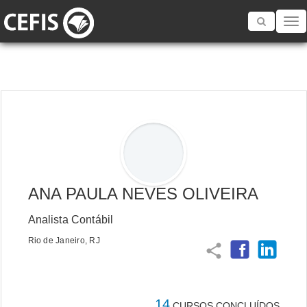
Toggle
navigatio
ANA PAULA NEVES OLIVEIRA
Analista Contábil
Rio de Janeiro, RJ
share
14
CURSOS CONCLUÍDOS