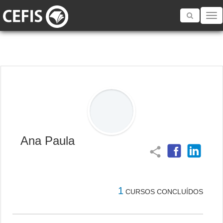
Toggle
navigatio
Ana Paula
share
1
CURSOS CONCLUÍDOS