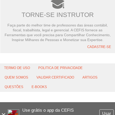
TORNE-SE INSTRUTOR
Faça parte do melhor time de professores das áreas contábil,
fiscal, trabalhista, legal e gerencial. A CEFIS fornece as
Ferramentas que você precisa para Compartilhar Conhecimento,
Inspirar Milhares de Pessoas e Monetizar sua Expertise.
CADASTRE-SE
TERMO DE USO
POLITICA DE PRIVACIDADE
QUEM SOMOS
VALIDAR CERTIFICADO
ARTIGOS
QUESTÕES
E-BOOKS
Use grátis o app da CEFIS
×
Usar