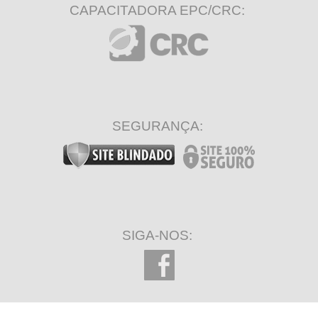
CAPACITADORA EPC/CRC:
SEGURANÇA:
SIGA-NOS: